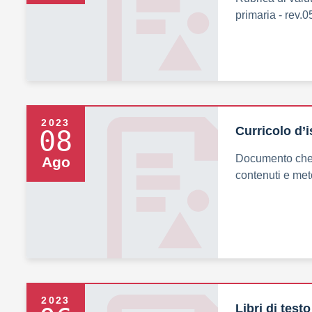
primaria - rev.
2023
Curricolo d’i
08
Documento che 
Ago
contenuti e meto
2023
Libri di testo