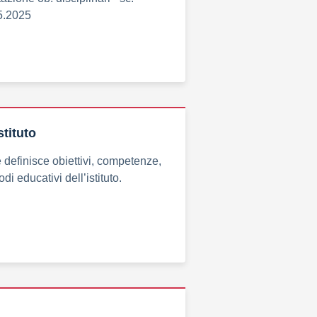
05.2025
stituto
definisce obiettivi, competenze,
di educativi dell’istituto.