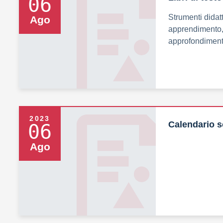
06
Strumenti didat
Ago
apprendimento,
approfondimento
2023
Calendario s
06
Ago