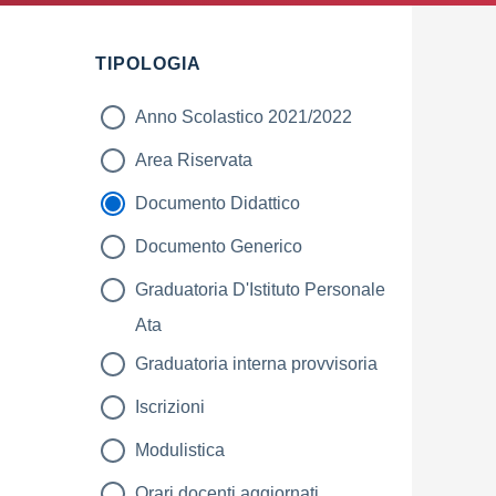
Filtri
TIPOLOGIA
Anno Scolastico 2021/2022
Area Riservata
Documento Didattico
Documento Generico
Graduatoria D'Istituto Personale
Ata
Graduatoria interna provvisoria
Iscrizioni
Modulistica
Orari docenti aggiornati