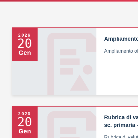
2026
Ampliamento 
20
Ampliamento of
Gen
2026
Rubrica di va
20
sc. primaria 
Gen
Rubrica di valut