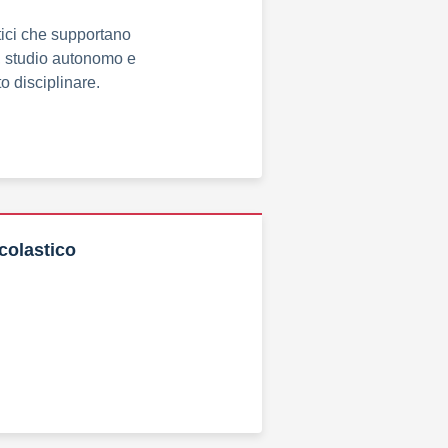
tici che supportano
 studio autonomo e
 disciplinare.
colastico