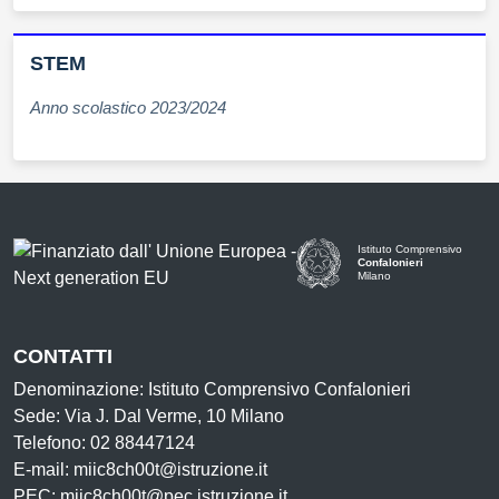
STEM
Anno scolastico 2023/2024
Istituto Comprensivo
Confalonieri
Milano
— Visita la pagina iniziale d
CONTATTI
Denominazione: Istituto Comprensivo Confalonieri
Sede: Via J. Dal Verme, 10 Milano
Telefono: 02 88447124
E-mail: miic8ch00t@istruzione.it
PEC: miic8ch00t@pec.istruzione.it