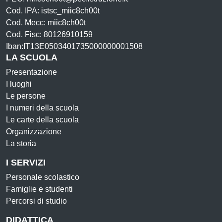
Cod. IPA: istsc_miic8ch00t
Cod. Mecc: miic8ch00t
Cod. Fisc: 80126910159
Iban:IT13E0503401735000000001508
LA SCUOLA
Presentazione
I luoghi
Le persone
I numeri della scuola
Le carte della scuola
Organizzazione
La storia
I SERVIZI
Personale scolastico
Famiglie e studenti
Percorsi di studio
DIDATTICA