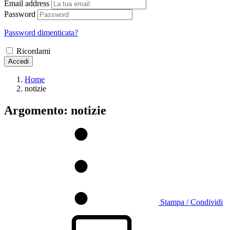
Email address
Password
Password dimenticata?
Ricordami
Accedi
Home
notizie
Argomento: notizie
Stampa / Condividi