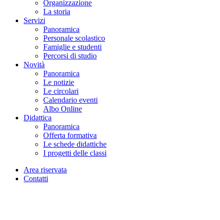
Organizzazione
La storia
Servizi
Panoramica
Personale scolastico
Famiglie e studenti
Percorsi di studio
Novità
Panoramica
Le notizie
Le circolari
Calendario eventi
Albo Online
Didattica
Panoramica
Offerta formativa
Le schede didattiche
I progetti delle classi
Area riservata
Contatti