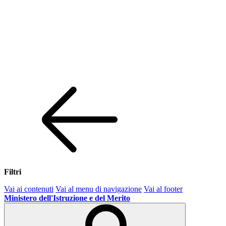
Filtri
Vai ai contenuti
Vai al menu di navigazione
Vai al footer
Ministero dell'Istruzione e del Merito