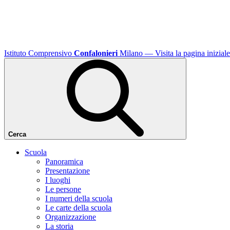
Istituto Comprensivo
Confalonieri
Milano
— Visita la pagina iniziale
Cerca
Scuola
Panoramica
Presentazione
I luoghi
Le persone
I numeri della scuola
Le carte della scuola
Organizzazione
La storia