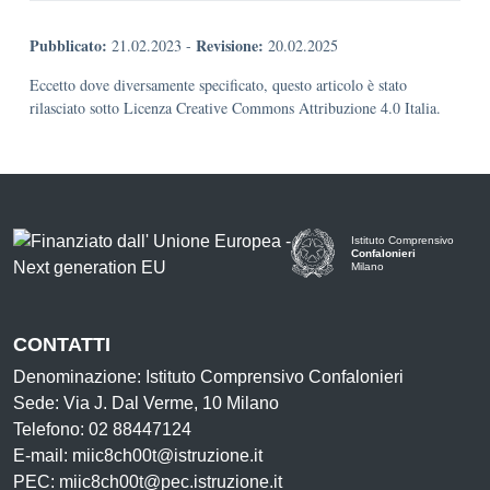
Pubblicato:
Revisione:
21.02.2023
-
20.02.2025
Eccetto dove diversamente specificato, questo articolo è stato
rilasciato sotto Licenza Creative Commons Attribuzione 4.0 Italia.
Istituto Comprensivo
Confalonieri
Milano
— Visita la pagina iniziale d
CONTATTI
Denominazione: Istituto Comprensivo Confalonieri
Sede: Via J. Dal Verme, 10 Milano
Telefono: 02 88447124
E-mail: miic8ch00t@istruzione.it
PEC: miic8ch00t@pec.istruzione.it