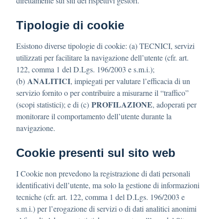
direttamente sui siti dei rispettivi gestori.
Tipologie di cookie
Esistono diverse tipologie di cookie: (a) TECNICI, servizi
utilizzati per facilitare la navigazione dell’utente (cfr. art.
122, comma 1 del D.Lgs. 196/2003 e s.m.i.);
ANALITICI
(b)
, impiegati per valutare l’efficacia di un
servizio fornito o per contribuire a misurarne il “traffico”
PROFILAZIONE
(scopi statistici); e di (c)
, adoperati per
monitorare il comportamento dell’utente durante la
navigazione.
Cookie presenti sul sito web
I Cookie non prevedono la registrazione di dati personali
identificativi dell’utente, ma solo la gestione di informazioni
tecniche (cfr. art. 122, comma 1 del D.Lgs. 196/2003 e
s.m.i.) per l’erogazione di servizi o di dati analitici anonimi