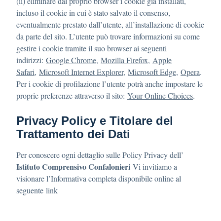
(ii) eliminare dal proprio browser i cookie già installati,
incluso il cookie in cui è stato salvato il consenso,
eventualmente prestato dall’utente, all’installazione di cookie
da parte del sito. L’utente può trovare informazioni su come
gestire i cookie tramite il suo browser ai seguenti
indirizzi:
Google Chrome
,
Mozilla Firefox
,
Apple
Safari
,
Microsoft Internet Explorer
,
Microsoft Edge
,
Opera
.
Per i cookie di profilazione l’utente potrà anche impostare le
proprie preferenze attraverso il sito:
Your Online Choices
.
Privacy Policy e Titolare del
Trattamento dei Dati
Per conoscere ogni dettaglio sulle Policy Privacy dell’
Istituto Comprensivo Confalonieri
Vi invitiamo a
visionare l’Informativa completa disponibile online al
seguente link