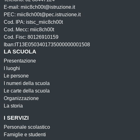
E-mail: miic8ch00t@istruzione.it
PEC: miic8ch00t@pec.istruzione.it
Cod. IPA: istsc_miic8ch00t
Cod. Mecc: miic8ch00t
Cod. Fisc: 80126910159
Iban:IT13E0503401735000000001508
LA SCUOLA
Presentazione
I luoghi
Le persone
I numeri della scuola
Le carte della scuola
Organizzazione
La storia
I SERVIZI
Personale scolastico
Famiglie e studenti