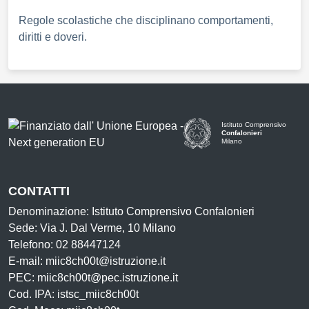
Regole scolastiche che disciplinano comportamenti,
diritti e doveri.
Istituto Comprensivo
Confalonieri
Milano
— Visita la pagina iniziale d
CONTATTI
Denominazione: Istituto Comprensivo Confalonieri
Sede: Via J. Dal Verme, 10 Milano
Telefono: 02 88447124
E-mail: miic8ch00t@istruzione.it
PEC: miic8ch00t@pec.istruzione.it
Cod. IPA: istsc_miic8ch00t