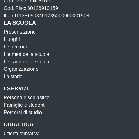
Cod. Mecc: miic8ch00t
Cod. Fisc: 80126910159
Iban:IT13E0503401735000000001508
LA SCUOLA
Presentazione
I luoghi
Le persone
I numeri della scuola
Le carte della scuola
Organizzazione
La storia
I SERVIZI
Personale scolastico
Famiglie e studenti
Percorsi di studio
DIDATTICA
Offerta formativa