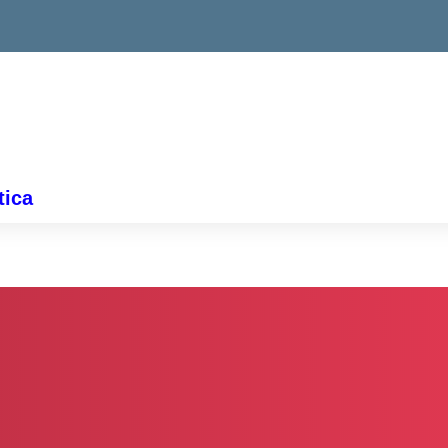
ella scuola
tica