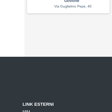
Govone”
Via Guglielmo Pepe, 40
cuola
LINK ESTERNI
MIM