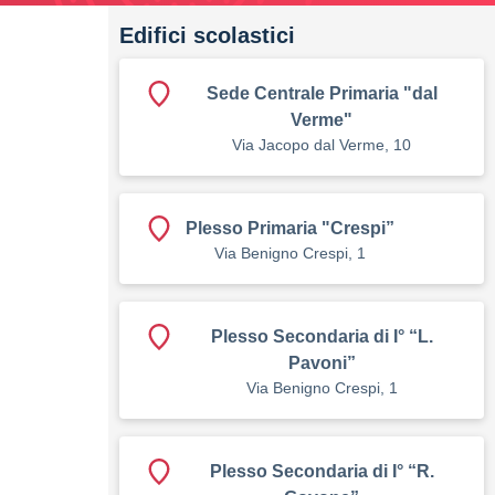
Edifici scolastici
Sede Centrale Primaria "dal
Verme"
Via Jacopo dal Verme, 10
Plesso Primaria "Crespi”
Via Benigno Crespi, 1
Plesso Secondaria di I° “L.
Pavoni”
Via Benigno Crespi, 1
Plesso Secondaria di I° “R.