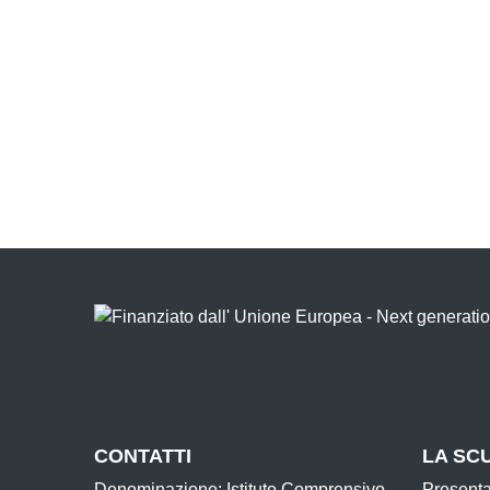
CONTATTI
LA SC
Denominazione: Istituto Comprensivo
Present