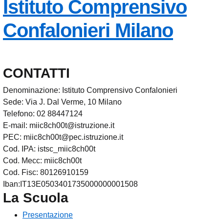
Istituto Comprensivo
— Vis
Confalonieri
Milano
CONTATTI
Denominazione: Istituto Comprensivo Confalonieri
Sede: Via J. Dal Verme, 10 Milano
Telefono: 02 88447124
E-mail: miic8ch00t@istruzione.it
PEC: miic8ch00t@pec.istruzione.it
Cod. IPA: istsc_miic8ch00t
Cod. Mecc: miic8ch00t
Cod. Fisc: 80126910159
Iban:IT13E0503401735000000001508
La Scuola
Presentazione