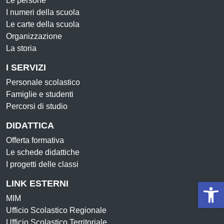
Le persone
I numeri della scuola
Le carte della scuola
Organizzazione
La storia
I SERVIZI
Personale scolastico
Famiglie e studenti
Percorsi di studio
DIDATTICA
Offerta formativa
Le schede didattiche
I progetti delle classi
Op
LINK ESTERNI
MIM
Ufficio Scolastico Regionale
Ufficio Scolastico Territoriale