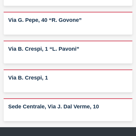
Via G. Pepe, 40 “R. Govone”
Via B. Crespi, 1 “L. Pavoni”
Via B. Crespi, 1
Sede Centrale, Via J. Dal Verme, 10