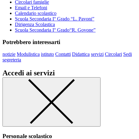
Circolari famiglie
Email e Telefoni
Calendario scolastico
Scuola Secondaria I° Grado “L. Pavoni”
Dirigenza Scolastica
Scuola Secondaria I° Grado“R. Govone”
Potrebbero interessarti
notizie
Modulistica
istituto
Contatti
Didattica
servizi
Circolari
Sedi
segreteria
Accedi ai servizi
Personale scolastico