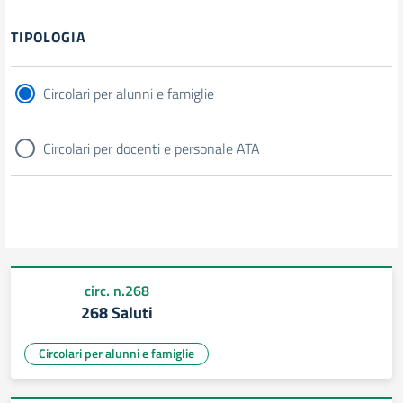
Filtri
TIPOLOGIA
Circolari per alunni e famiglie
Circolari per docenti e personale ATA
circ. n.268
268 Saluti
Circolari per alunni e famiglie