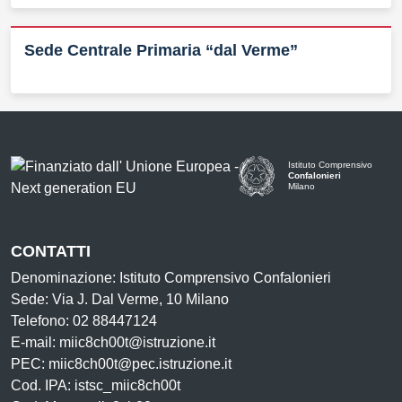
Sede Centrale Primaria “dal Verme”
Istituto Comprensivo
Confalonieri
Milano
— Visita la pagina iniziale d
CONTATTI
Denominazione: Istituto Comprensivo Confalonieri
Sede: Via J. Dal Verme, 10 Milano
Telefono: 02 88447124
E-mail: miic8ch00t@istruzione.it
PEC: miic8ch00t@pec.istruzione.it
Cod. IPA: istsc_miic8ch00t