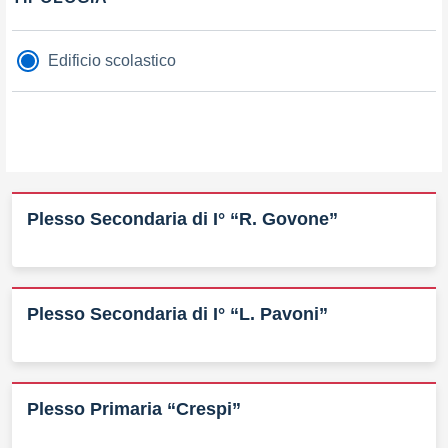
Filtri
Edificio scolastico
Plesso Secondaria di I° “R. Govone”
Plesso Secondaria di I° “L. Pavoni”
Plesso Primaria “Crespi”