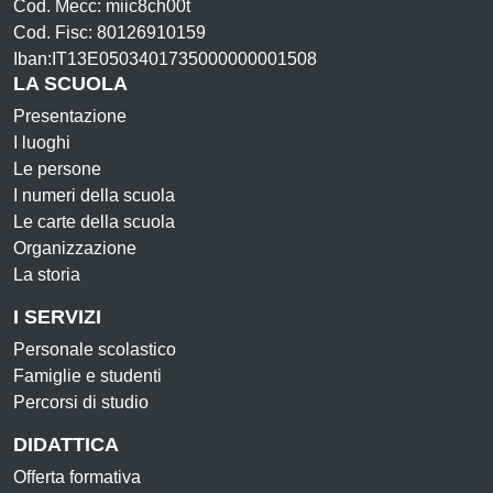
Cod. Mecc: miic8ch00t
Cod. Fisc: 80126910159
Iban:IT13E0503401735000000001508
LA SCUOLA
Presentazione
I luoghi
Le persone
I numeri della scuola
Le carte della scuola
Organizzazione
La storia
I SERVIZI
Personale scolastico
Famiglie e studenti
Percorsi di studio
DIDATTICA
Offerta formativa