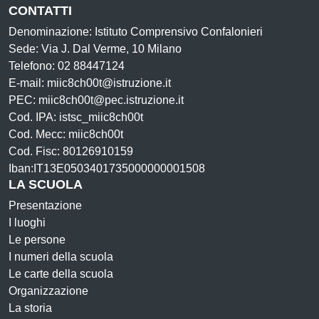
CONTATTI
Denominazione: Istituto Comprensivo Confalonieri
Sede: Via J. Dal Verme, 10 Milano
Telefono: 02 88447124
E-mail: miic8ch00t@istruzione.it
PEC: miic8ch00t@pec.istruzione.it
Cod. IPA: istsc_miic8ch00t
Cod. Mecc: miic8ch00t
Cod. Fisc: 80126910159
Iban:IT13E0503401735000000001508
LA SCUOLA
Presentazione
I luoghi
Le persone
I numeri della scuola
Le carte della scuola
Organizzazione
La storia