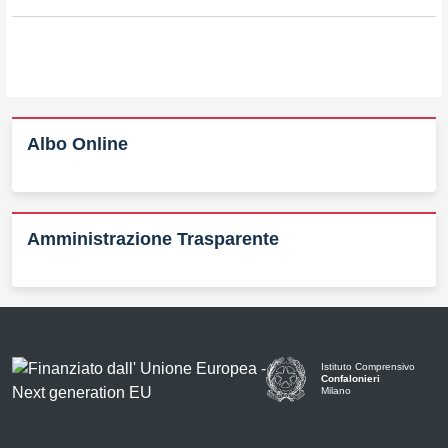
Albo Online
Amministrazione Trasparente
Istituto Comprensivo
Confalonieri
Milano
— Visita la pagina iniziale d