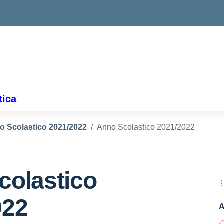
ella scuola
tica
o Scolastico 2021/2022
Anno Scolastico 2021/2022
colastico
022
A