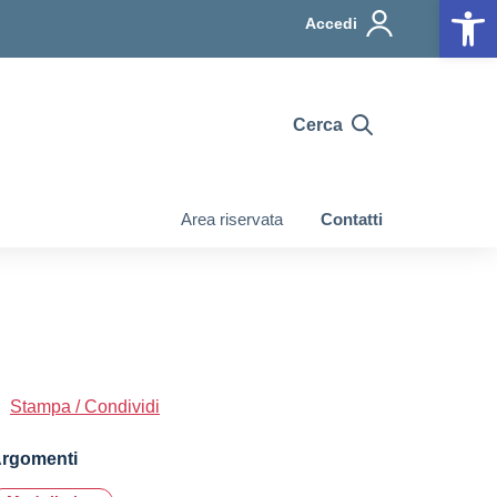
Op
Accedi
Cerca
Area riservata
Contatti
Stampa / Condividi
rgomenti