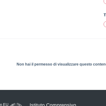
T
Non hai il permesso di visualizzare questo conten
Istituto Comprensivo