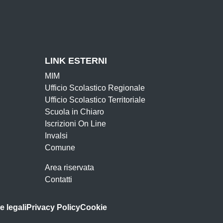
cuola
LINK ESTERNI
MIM
Ufficio Scolastico Regionale
Ufficio Scolastico Territoriale
Scuola in Chiaro
Iscrizioni On Line
Invalsi
Comune
Area riservata
Contatti
e legali
Privacy Policy
Cookie