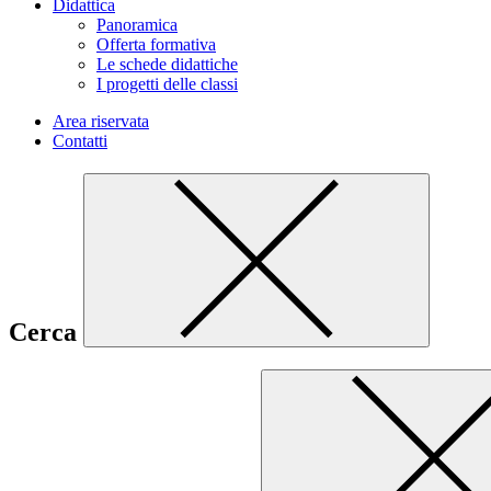
Didattica
Panoramica
Offerta formativa
Le schede didattiche
I progetti delle classi
Area riservata
Contatti
Cerca