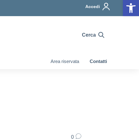
Op
Accedi
Cerca
Area riservata
Contatti
0