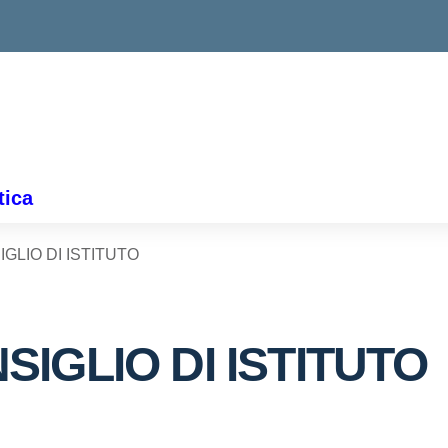
ella scuola
tica
IGLIO DI ISTITUTO
SIGLIO DI ISTITUTO