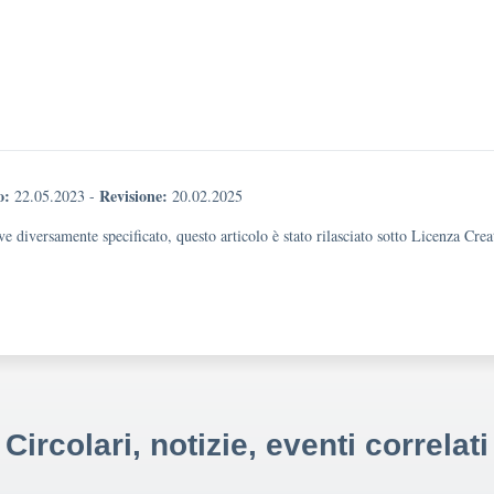
o:
Revisione:
22.05.2023
-
20.02.2025
e diversamente specificato, questo articolo è stato rilasciato sotto Licenza Cr
Circolari, notizie, eventi correlati