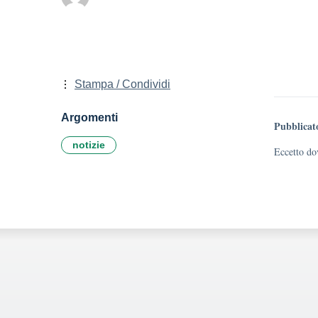
Stampa / Condividi
Argomenti
Pubblicat
notizie
Eccetto dov