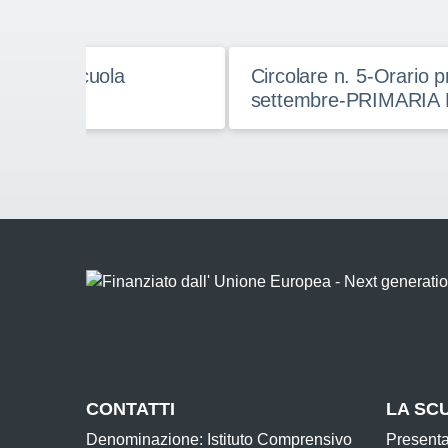
iglie – Scuola
Circolare n. 5-Orario pr
settembre-PRIMARIA 
CONTATTI
LA SC
Denominazione: Istituto Comprensivo
Present